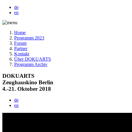
de
en
Home
Programm 2023
Forum
Partner
Kontakt
Über DOKUARTS
Programm Archiv
DOKUARTS
Zeughauskino Berlin
4.-21. Oktober 2018
de
en