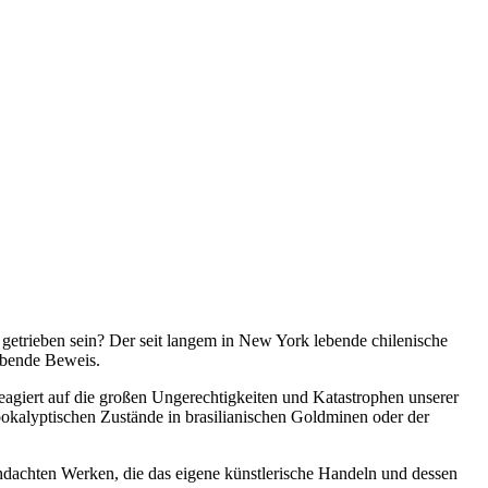
 getrieben sein? Der seit langem in New York lebende chilenische
lebende Beweis.
 reagiert auf die großen Ungerechtigkeiten und Katastrophen unserer
apokalyptischen Zustände in brasilianischen Goldminen oder der
hdachten Werken, die das eigene künstlerische Handeln und dessen