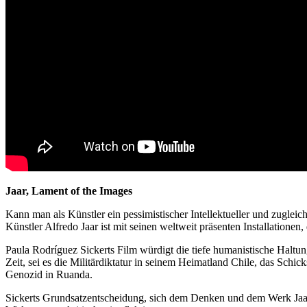
Jaar, Lament of the Images
Kann man als Künstler ein pessimistischer Intellektueller und zuglei
Künstler Alfredo Jaar ist mit seinen weltweit präsenten Installatione
Paula Rodríguez Sickerts Film würdigt die tiefe humanistische Haltung
Zeit, sei es die Militärdiktatur in seinem Heimatland Chile, das Sch
Genozid in Ruanda.
Sickerts Grundsatzentscheidung, sich dem Denken und dem Werk Jaars