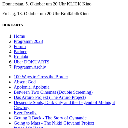
Donnerstag, 5. Oktober um 20 Uhr KLICK Kino
Freitag, 13. Oktober um 20 Uhr BrotfabrikKino
DOKUARTS
Home
Programm 2023
Forum
Partner
Kontakt
Über DOKUARTS
Programm Archiv
100 Ways to Cross the Border
Absent God
Apolonia, Apolonia
Between Two Cinemas (Double Screening)
Das Arturo-Projekt (The Arturo Project)
Desperate Souls, Dark City and the Legend of Midnight
Cowboy
Ever Deadly
Getting It Back - The Story of Cymande
Going to Mars - The Nikki Giovanni Project